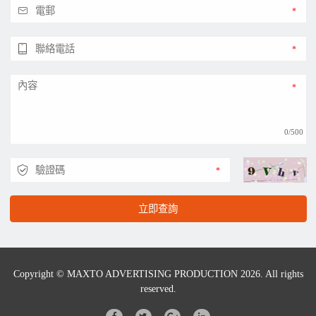
0/500
立即查詢
Copyright © MAXTO ADVERTISING PRODUCTION 2026. All rights
reserved.