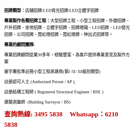
招牌類型：
店鋪招牌/LED背光招牌/LED立體字招牌
專業製作各類招牌工程：
大型招牌工程、小型工程招牌、外牆招牌、
戶外招牌、坐地招牌、立體字招牌、招牌燈箱、LED招牌、LED發光
招牌、公司招牌、霓虹燈招牌、霓虹燈牌、伸出式招牌等。
專業的顧問團隊:
專業招牌顧問從業30多年，經驗豐富，為客戶提供專業意見及製作方
案
屋宇署批準註冊小型工程承建商(第I /II/ III級別類型)
註册認可人士 (Authorized Person / AP );
註册結構工程師 ( Registered Structural Engineer / RSE )
建築測量師 (Building Surveyor / BS)
查詢熱線: 3495 5838 Whatsapp：6210
5838