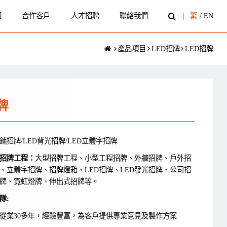
圍
合作客戶
人才招聘
聯絡我們
繁
/
EN
產品項目
LED招牌
LED招牌
牌
鋪招牌/LED背光招牌/LED立體字招牌
招牌工程：
大型招牌工程、小型工程招牌、外牆招牌、戶外招
、立體字招牌、招牌燈箱、LED招牌、LED發光招牌、公司招
牌、霓虹燈牌、伸出式招牌等。
隊:
從業30多年，經驗豐富，為客戶提供專業意見及製作方案