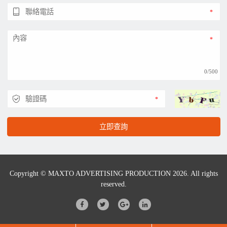
0/500
立即查詢
Copyright © MAXTO ADVERTISING PRODUCTION 2026. All rights
reserved.