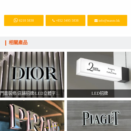
6210 5838
+852 3495 5838
info@maxto.hk
相關產品
門面裝修/店鋪招牌/LED立體字招牌
LED招牌