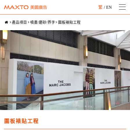
繁
/
EN
產品項目
噴畫/磨砂/界字
圍板裱貼工程
圍板裱貼工程