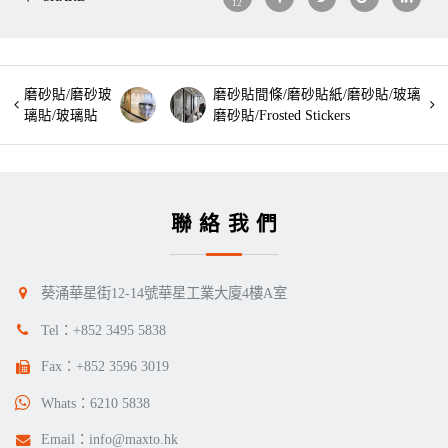
12
磨砂貼/磨砂玻
磨砂貼間條/磨砂貼紙/磨砂貼/玻璃
璃貼/玻璃貼
磨砂貼/Frosted Stickers
聯絡我們
葵涌華星街12-14號華星工業大廈4樓A室
Tel：
+852 3495 5838
Fax：+852 3596 3019
Whats：
6210 5838
Email：
info@maxto.hk