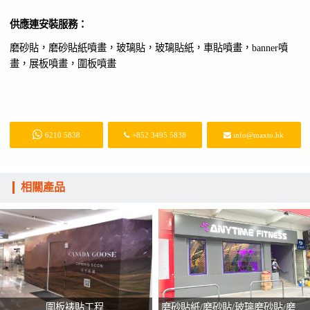
供應連安裝服務：
磨砂貼，磨砂貼紙噴畫，玻璃貼，玻璃貼紙，車貼噴畫，banner噴
畫，展板噴畫，圍板噴畫
6210 5838
+852 3495 5838
info@maxto.hk
相關產品
圍板裱貼工程
磨砂貼紙/磨砂貼/玻璃磨砂貼/磨砂貼間條//Frosted Stickers