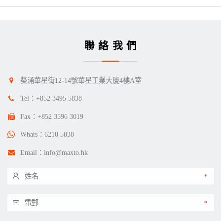
聯絡我們
葵涌華星街12-14號華星工業大廈4樓A室
Tel：
+852 3495 5838
Fax：+852 3596 3019
Whats：
6210 5838
Email：
info@maxto.hk