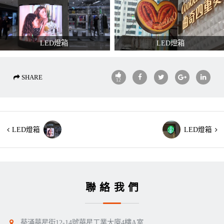
LED燈箱
LED燈箱
SHARE
12
LED燈箱
LED燈箱
聯絡我們
葵涌華星街12-14號華星工業大廈4樓A室