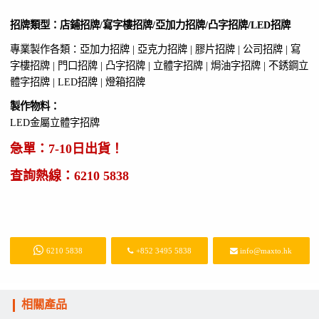
招牌類型：
店鋪招牌/寫字樓招牌/亞加力招牌/凸字招牌/LED招牌
專業製作各類：亞加力招牌 | 亞克力招牌 | 膠片招牌 | 公司招牌 | 寫
字樓招牌 | 門口招牌 | 凸字招牌 | 立體字招牌 | 焗油字招牌 | 不銹鋼立
體字招牌 | LED招牌 | 燈箱招牌
製作物料：
LED金屬立體字招牌
急單：7-10日出貨！
查詢熱線：
6210 5838
6210 5838
+852 3495 5838
info@maxto.hk
相關產品