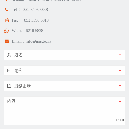
Tel：
+852 3495 5838
Fax：+852 3596 3019
Whats：
6210 5838
Email：
info@maxto.hk
0/500