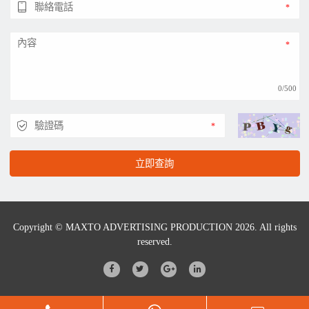
0/500
立即查詢
Copyright © MAXTO ADVERTISING PRODUCTION 2026. All rights
reserved.