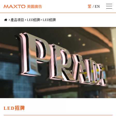
繁
/
EN
產品項目
LED招牌
LED招牌
LED招牌