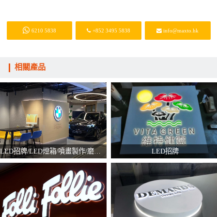
6210 5838
+852 3495 5838
info@maxto.hk
相關產品
LED招牌/LED燈箱/噴畫製作/磨砂貼
LED招牌