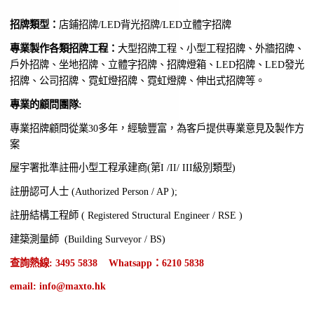
招牌類型：
店鋪招牌/LED背光招牌/LED立體字招牌
專業製作各類招牌工程：
大型招牌工程、小型工程招牌、外牆招牌、
戶外招牌、坐地招牌、立體字招牌、招牌燈箱、LED招牌、LED發光
招牌、公司招牌、霓虹燈招牌、霓虹燈牌、伸出式招牌等。
專業的顧問團隊:
專業招牌顧問從業30多年，經驗豐富，為客戶提供專業意見及製作方
案
屋宇署批準註冊小型工程承建商(第I /II/ III級別類型)
註册認可人士 (Authorized Person / AP );
註册結構工程師 ( Registered Structural Engineer / RSE )
建築測量師 (Building Surveyor / BS)
查詢熱線: 3495 5838 Whatsapp：6210 5838
email: info@maxto.hk