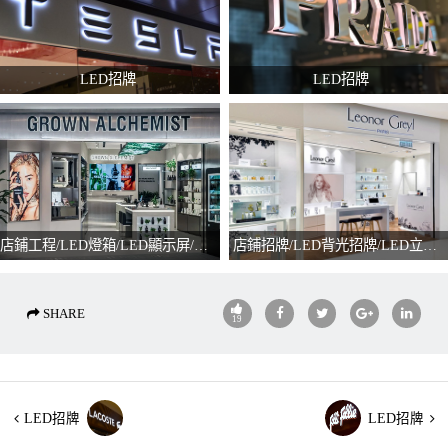
LED招牌
LED招牌
店鋪工程/LED燈箱/LED顯示屏/陳列品
店鋪招牌/LED背光招牌/LED立體字招牌/噴畫貼紙
SHARE
19
LED招牌
LED招牌