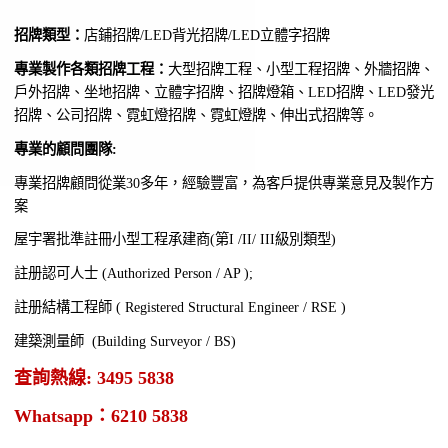
招牌類型：
店鋪招牌/LED背光招牌/LED立體字招牌
專業製作各類招牌工程：
大型招牌工程、小型工程招牌、外牆招牌、
戶外招牌、坐地招牌、立體字招牌、招牌燈箱、LED招牌、LED發光
招牌、公司招牌、霓虹燈招牌、霓虹燈牌、伸出式招牌等。
專業的顧問團隊:
專業招牌顧問從業30多年，經驗豐富，為客戶提供專業意見及製作方
案
屋宇署批準註冊小型工程承建商(第I /II/ III級別類型)
註册認可人士 (Authorized Person / AP );
註册結構工程師 ( Registered Structural Engineer / RSE )
建築測量師 (Building Surveyor / BS)
查詢熱線: 3495 5838
Whatsapp：6210 5838