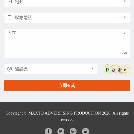
0/500
立即查詢
Copyright © MAXTO ADVERTISING PRODUCTION 2026. All rights
reserved.