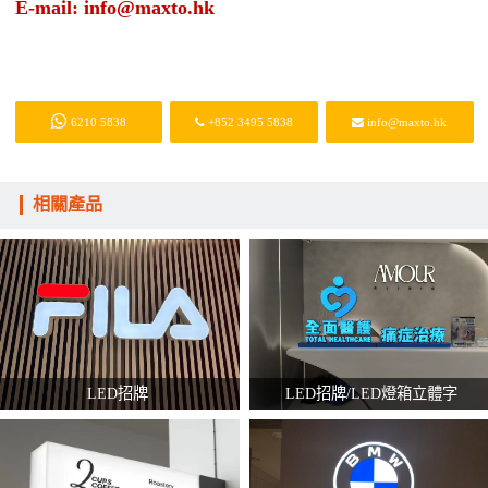
E-mail: info@maxto.hk
6210 5838
+852 3495 5838
info@maxto.hk
相關產品
LED招牌
LED招牌/LED燈箱立體字