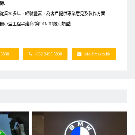
隊:
從業30多年，經驗豐富，為客戶提供專業意見及製作方案
型工程承建商(第I /II/ III級別類型)
horized Person / AP );
gistered Structural Engineer / RSE )
 5838
+852 3495 5838
info@maxto.hk
ding Surveyor / BS)
 3495 5838
p：6210 5838
nfo@maxto.hk