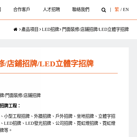
圍
合作客戶
人才招聘
聯絡我們
繁
/
EN
產品項目
LED招牌
門面裝修/店鋪招牌/LED立體字招牌
修/店鋪招牌/LED立體字招牌
招牌/門面裝修/店鋪招牌
招牌工程：
、小型工程招牌、外牆招牌、戶外招牌、坐地招牌、立體字招
、LED招牌、LED發光招牌、公司招牌、霓虹燈招牌、霓虹燈
牌等。