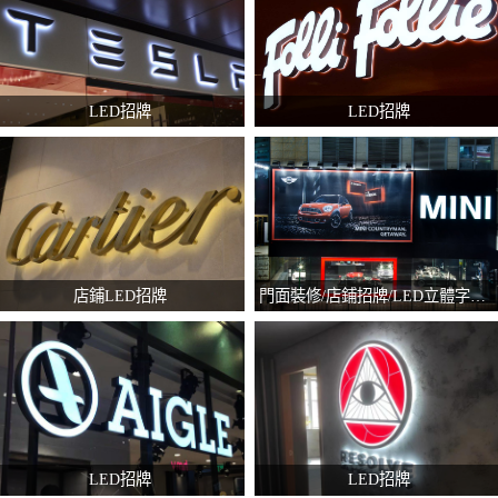
LED招牌
LED招牌
店鋪LED招牌
門面裝修/店鋪招牌/LED立體字招牌
LED招牌
LED招牌