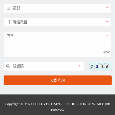
0/500
立即查詢
Copyright © MAXTO ADVERTISING PRODUCTION 2026. All rights
reserved.