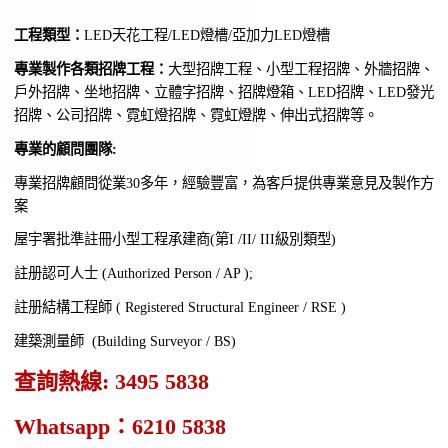
工程類型：
LED天花工程/LED燈槽/亞加力LED燈槽
專業製作各類招牌工程：
大型招牌工程、小型工程招牌、外牆招牌、
戶外招牌、坐地招牌、立體字招牌、招牌燈箱、LED招牌、LED發光
招牌、公司招牌、霓虹燈招牌、霓虹燈牌、伸出式招牌等。
專業的顧問團隊:
專業招牌顧問從業30多年，經驗豐富，為客戶提供專業意見及製作方
案
屋宇署批準註冊小型工程承建商(第I /II/ III級別類型)
註册認可人士 (Authorized Person / AP );
註册結構工程師 ( Registered Structural Engineer / RSE )
建築測量師 (Building Surveyor / BS)
查詢熱線: 3495 5838
Whatsapp：6210 5838