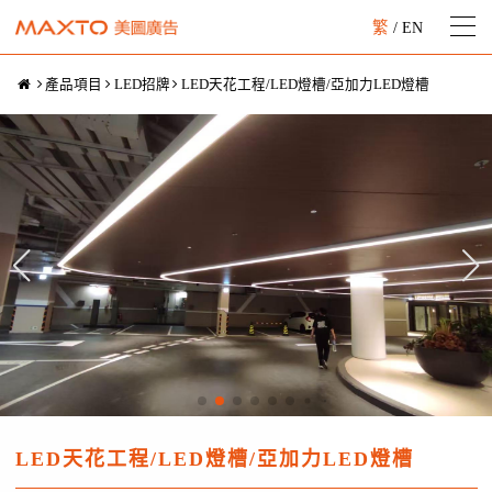
繁
/
EN
產品項目
LED招牌
LED天花工程/LED燈槽/亞加力LED燈槽
LED天花工程/LED燈槽/亞加力LED燈槽