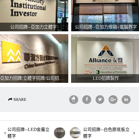
公司招牌--亞加力立體字
公司招牌--亞加力燈箱+電腦界字
亞加力招牌/立體字招牌/公司招牌/亞克力字
LED招牌製作
SHARE
12
公司招牌--LED金屬立
公司招牌--白色膠底板立
體字
體字