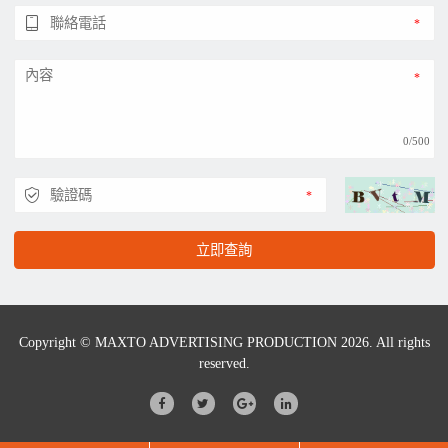
0/500
立即查詢
Copyright © MAXTO ADVERTISING PRODUCTION 2026. All rights
reserved.