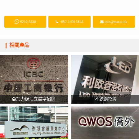
6210 5838
+852 3495 5838
info@maxto.hk
相關產品
亞加力焗油立體字招牌
不銹鋼招牌