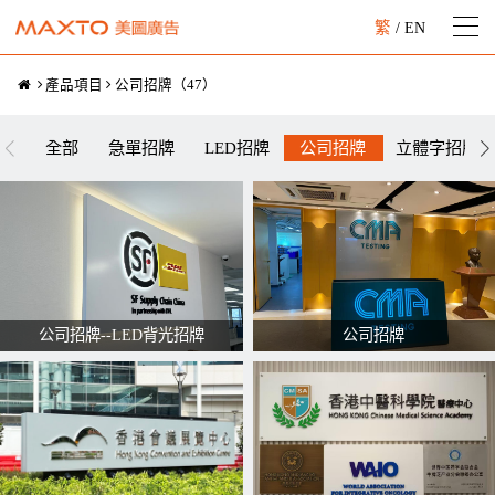
繁
/
EN
產品項目
公司招牌
（
47
）
全部
急單招牌
LED招牌
公司招牌
立體字招牌
公司招牌--LED背光招牌
公司招牌