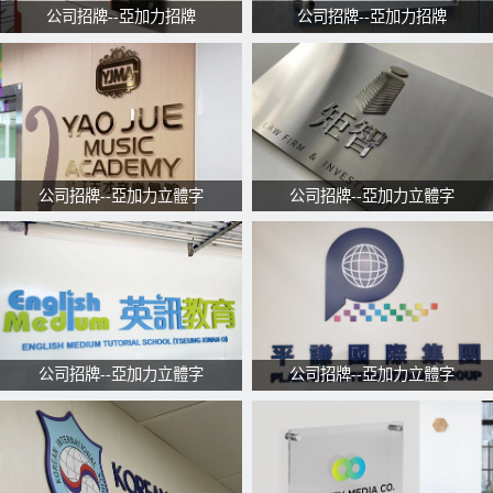
公司招牌--亞加力招牌
公司招牌--亞加力招牌
公司招牌--亞加力立體字
公司招牌--亞加力立體字
公司招牌--亞加力立體字
公司招牌--亞加力立體字