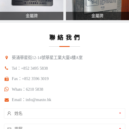
金屬牌
金屬牌
聯絡我們
葵涌華星街12-14號華星工業大廈4樓A室
Tel：
+852 3495 5838
Fax：+852 3596 3019
Whats：
6210 5838
Email：
info@maxto.hk