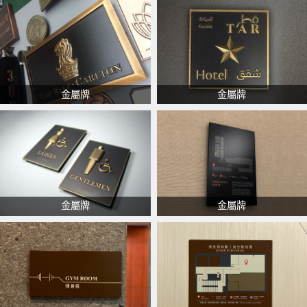
金屬牌
金屬牌
金屬牌
金屬牌