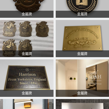
金屬牌
金屬牌
金屬牌
金屬牌
金屬牌
金屬牌