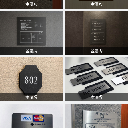
金屬牌
金屬牌
金屬牌
金屬牌
金屬牌
金屬牌