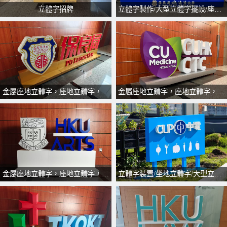
立體字招牌
立體字製作/大型立體字擺設/座地立體字/訂製立體字
金屬座地立體字，座地立體字，大型立體字擺設，立體logo擺設，立體字製作，訂製立體字
金屬座地立體字，座地立體字，大型立體字擺設，立體logo擺設，立體字製作，訂製立體字
金屬座地立體字，座地立體字，大型立體字擺設，立體logo擺設，立體字製作，訂製立體字
立體字裝置/坐地立體字/大型立體字/立體字製作