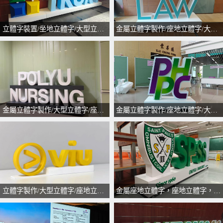
立體字裝置/坐地立體字/大型立體字/立體字製作
金屬立體字製作/座地立體字/大型立體擺設/訂製立體字
金屬立體字製作/大型立體字/座地立體字/訂製立體字
金屬立體字製作/座地立體字/大型立體擺設/訂製立體字
立體字製作/大型立體字/座地立體字/訂製立體字
金屬座地立體字，座地立體字，大型立體字擺設，立體logo擺設，立體字製作，訂製立體字