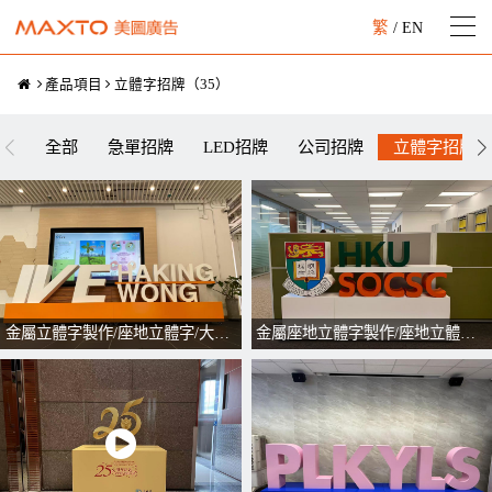
繁
/
EN
產品項目
立體字招牌
（
35
）
全部
急單招牌
LED招牌
公司招牌
立體字招牌
金屬立體字製作/座地立體字/大型立體擺設/訂製立體字
金屬座地立體字製作/座地立體字/大型立體字擺設/訂製立體字