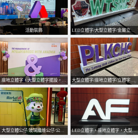
活動裝飾
LED立體字/大型立體字/金屬立體字/坐地立體字
座地立體字，大型立體字擺設，立體logo擺設
大型立體字/座地立體字/立體字製作/訂製立體字/金屬座地立體字
大型立體公仔/玻璃纖維公仔/公仔擺設
LED立體字，座地立體字，大型立體字，立體字製作