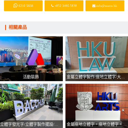
6210 5838
+852 3495 5838
info@maxto.hk
相關產品
活動裝飾
金屬立體字製作/座地立體字/大型立體擺設/訂製立體字
立體字發光字/立體字製作擺設/大型立體字/座地立體字/訂製立體字
金屬座地立體字，座地立體字，大型立體字擺設，立體logo擺設，立體字製作，訂製立體字