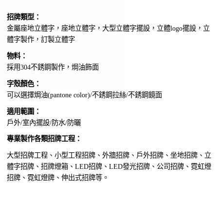
招牌類型：
金屬座地立體字，座地立體字，大型立體字擺設，立體logo擺設，立
體字製作，訂製立體字
物料：
採用304不銹鋼製作，焗油飾面
字殼顏色：
可以選擇焗油(pantone color)/不銹鋼拉絲/不銹鋼鏡面
適用範圍：
戶外/室內擺設/防水/防曬
專業製作各類招牌工程：
大型招牌工程、小型工程招牌、外牆招牌、戶外招牌、坐地招牌、立
體字招牌、招牌燈箱、LED招牌、LED發光招牌、公司招牌、霓虹燈
招牌、霓虹燈牌、伸出式招牌等。