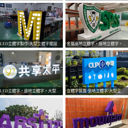
LED立體字製作/大型立體字擺設/座地立體字/訂製立體字
金屬座地立體字，座地立體字，大型立體字擺設，立體logo擺設，立體字製作，訂製立體字
LED立體字，座地立體字，大型立體字，立體字製作，金屬立體字
立體字裝置/坐地立體字/大型立體字/立體字製作