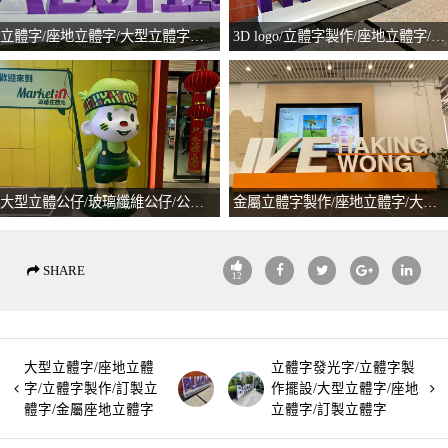
立體字/座地立體字/大型立體字擺設/立體字製作/訂製立體字/立體logo擺設
3D logo/立體字製作/座地立體字/大型立體擺設/訂製立體字
大型立體公仔/玻璃纖維公仔/公仔擺設
金屬立體字製作/座地立體字/大型立體擺設/訂製立體字
SHARE
12
大型立體字/座地立體
立體字發光字/立體字製
字/立體字製作/訂製立
作擺設/大型立體字/座地
體字/金屬座地立體字
立體字/訂製立體字