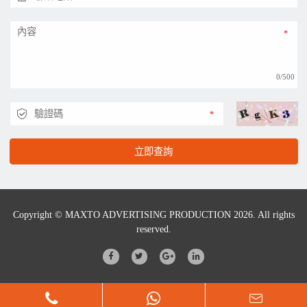
0/500
立即查詢
Copyright © MAXTO ADVERTISING PRODUCTION 2026. All rights
reserved.