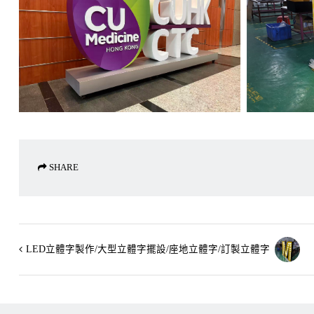
SHARE
LED立體字製作/大型立體字擺設/座地立體字/訂製立體字