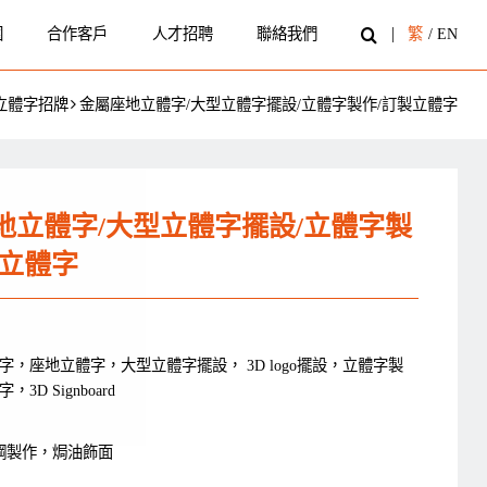
圍
合作客戶
人才招聘
聯絡我們
繁
/
EN
立體字招牌
金屬座地立體字/大型立體字擺設/立體字製作/訂製立體字
地立體字/大型立體字擺設/立體字製
製立體字
字，座地立體字，大型立體字擺設， 3D logo擺設，立體字製
3D Signboard
銹鋼製作，焗油飾面