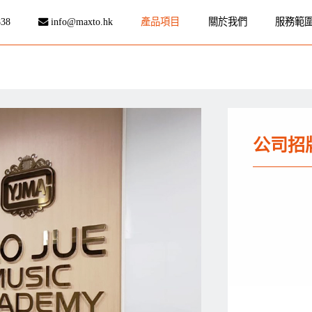
838
info@maxto.hk
產品項目
關於我們
服務範
公司招