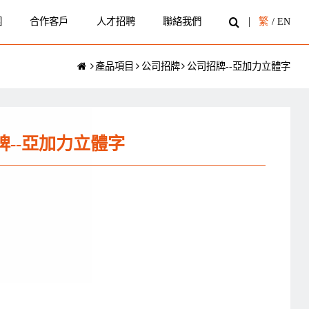
圍
合作客戶
人才招聘
聯絡我們
繁
/
EN
產品項目
公司招牌
公司招牌--亞加力立體字
牌--亞加力立體字