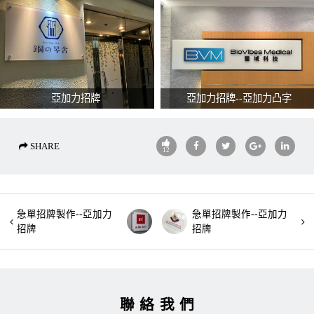
亞加力招牌
亞加力招牌--亞加力凸字
SHARE
12
急單招牌製作--亞加力
急單招牌製作--亞加力
招牌
招牌
聯絡我們