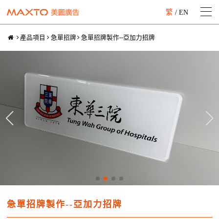
繁
/
EN
產品項目
急單招牌
急單招牌製作--亞加力招牌
急單招牌製作--亞加力招牌