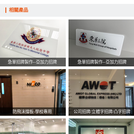
相關產品
急單招牌製作--亞加力招牌
急單招牌製作--亞加力招牌
防飛沫擋板-學校專用
公司招牌/立體字招牌/凸字招牌