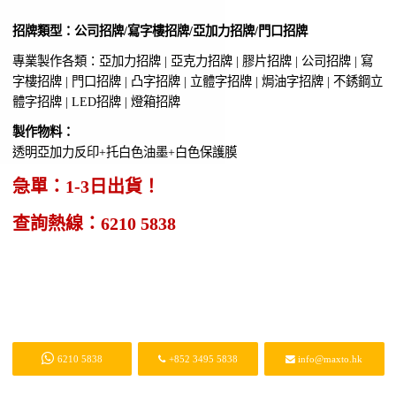
招牌類型：公司招牌/寫字樓招牌/亞加力招牌/門口招牌
專業製作各類：亞加力招牌 | 亞克力招牌 | 膠片招牌 | 公司招牌 | 寫
字樓招牌 | 門口招牌 | 凸字招牌 | 立體字招牌 | 焗油字招牌 | 不銹鋼立
體字招牌 | LED招牌 | 燈箱招牌
製作物料：
透明亞加力反印+托白色油墨+白色保護膜
急單：1-3日出貨！
查詢熱線：
6210 5838
6210 5838
+852 3495 5838
info@maxto.hk