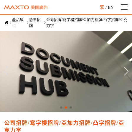
繁
/
EN
產品項
急單招
公司招牌/寫字樓招牌/亞加力招牌/凸字招牌/亞克
目
牌
力字
公司招牌/寫字樓招牌/亞加力招牌/凸字招牌/亞
克力字