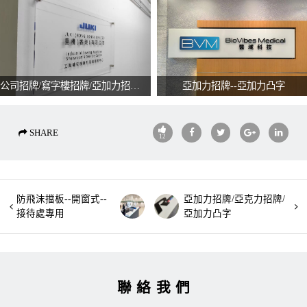
公司招牌/寫字樓招牌/亞加力招牌/門口招牌
亞加力招牌--亞加力凸字
SHARE
12
防飛沫擋板--開窗式--
亞加力招牌/亞克力招牌/
接待處專用
亞加力凸字
聯絡我們