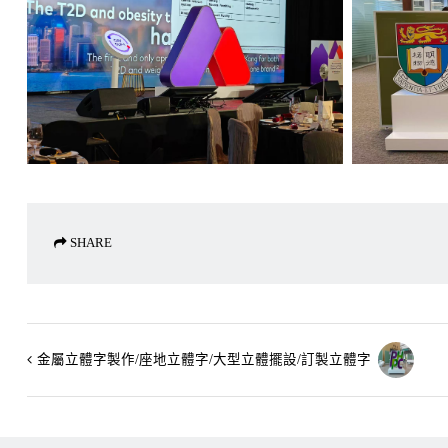
SHARE
金屬立體字製作/座地立體字/大型立體擺設/訂製立體字