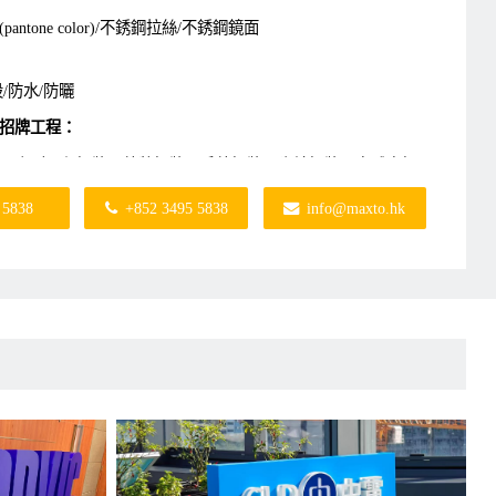
antone color)/不銹鋼拉絲/不銹鋼鏡面
/防水/防曬
招牌工程：
、小型工程招牌、外牆招牌、戶外招牌、坐地招牌、立體字招
、LED招牌、LED發光招牌、公司招牌、霓虹燈招牌、霓虹燈
 5838
+852 3495 5838
info@maxto.hk
牌等。