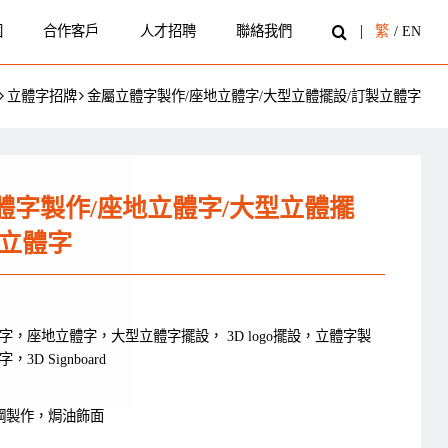
圍
合作客戶
人才招聘
聯絡我們
繁
/
EN
立體字招牌
金屬立體字製作/座地立體字/大型立體擺設/訂製立體字
體字製作/座地立體字/大型立體擺
製立體字
字，座地立體字，大型立體字擺設， 3D logo擺設，立體字製
3D Signboard
銹鋼製作，焗油飾面