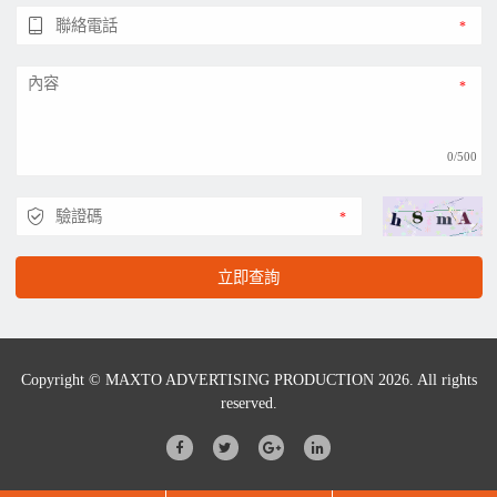
0/500
立即查詢
Copyright © MAXTO ADVERTISING PRODUCTION 2026. All rights
reserved.