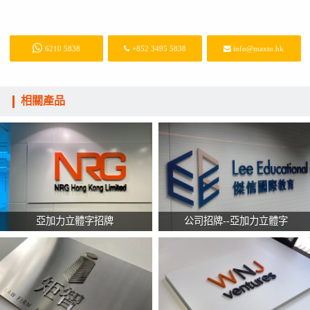
6210 5838
+852 3495 5838
info@maxto.hk
相關產品
亞加力立體字招牌
公司招牌--亞加力立體字