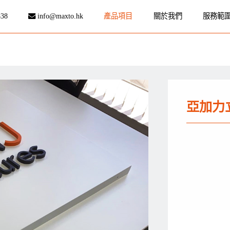
838
info@maxto.hk
產品項目
關於我們
服務範
亞加力