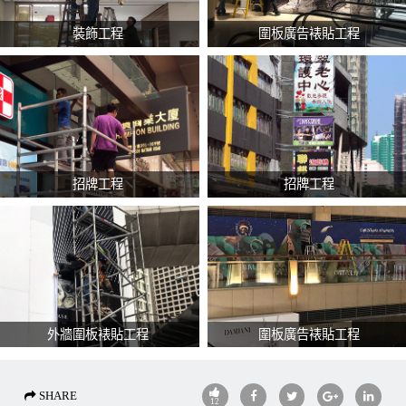
裝飾工程
圍板廣告裱貼工程
招牌工程
招牌工程
外牆圍板裱貼工程
圍板廣告裱貼工程
SHARE
12