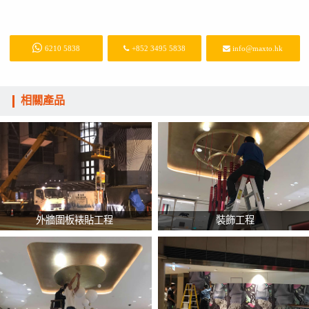
6210 5838
+852 3495 5838
info@maxto.hk
相關產品
外牆圍板裱貼工程
裝飾工程