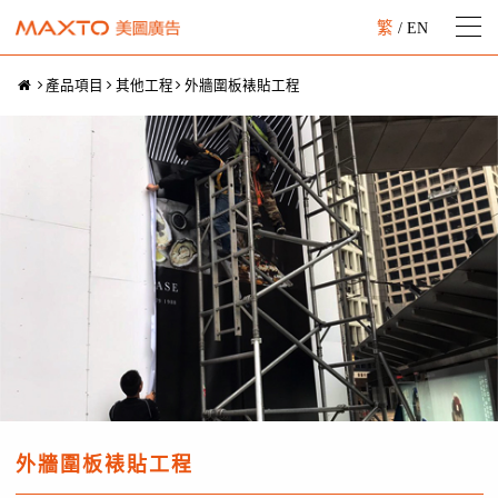
繁
/
EN
產品項目
其他工程
外牆圍板裱貼工程
外牆圍板裱貼工程