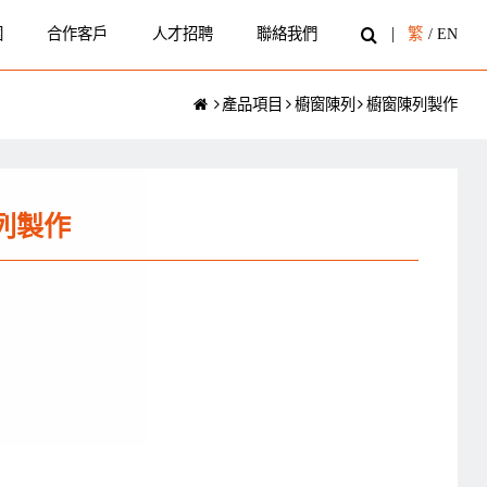
圍
合作客戶
人才招聘
聯絡我們
繁
/
EN
產品項目
櫥窗陳列
櫥窗陳列製作
列製作