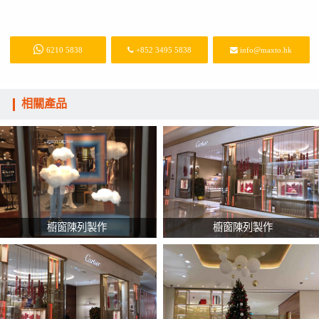
6210 5838
+852 3495 5838
info@maxto.hk
相關產品
櫥窗陳列製作
櫥窗陳列製作