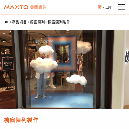
繁
/
EN
產品項目
櫥窗陳列
櫥窗陳列製作
櫥窗陳列製作