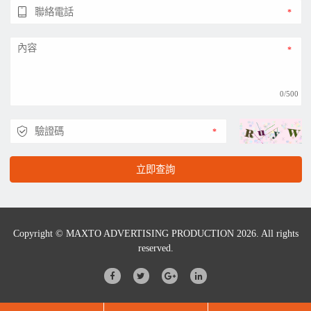
0/500
立即查詢
Copyright © MAXTO ADVERTISING PRODUCTION 2026. All rights
reserved.