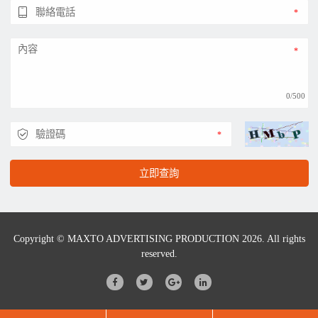
0/500
立即查詢
Copyright © MAXTO ADVERTISING PRODUCTION 2026. All rights
reserved.