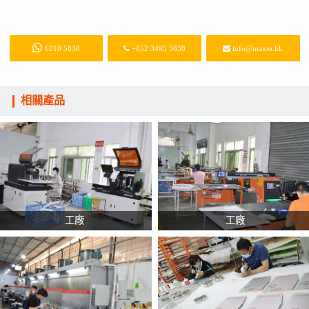
6210 5838
+852 3495 5838
info@maxto.hk
相關產品
工廠
工廠