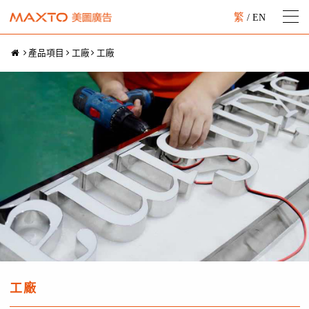
繁
/
EN
產品項目
工廠
工廠
工廠