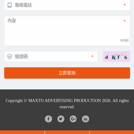
0/500
立即查詢
Copyright © MAXTO ADVERTISING PRODUCTION 2026. All rights
reserved.