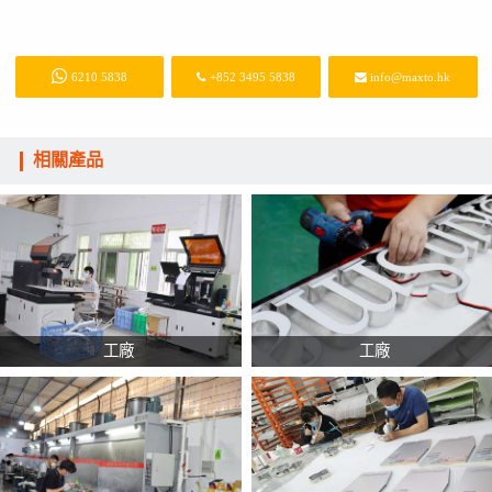
6210 5838
+852 3495 5838
info@maxto.hk
相關產品
工廠
工廠