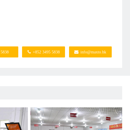
 5838
+852 3495 5838
info@maxto.hk