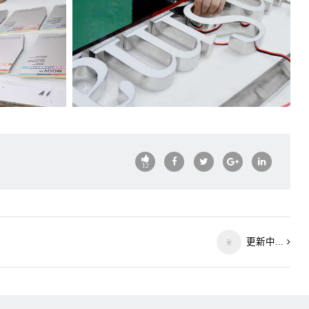
12
更新中...