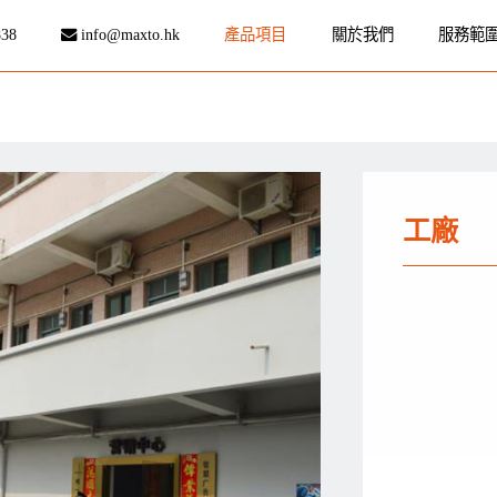
838
info@maxto.hk
產品項目
關於我們
服務範
工廠