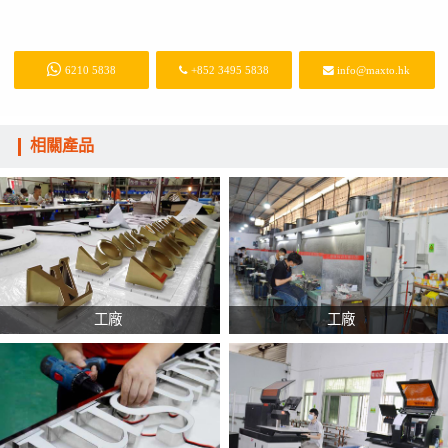
6210 5838
+852 3495 5838
info@maxto.hk
相關產品
工廠
工廠