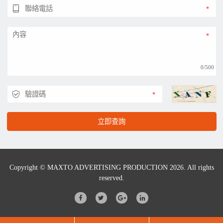
0/500
立即查詢
Copyright © MAXTO ADVERTISING PRODUCTION 2026. All rights
reserved.