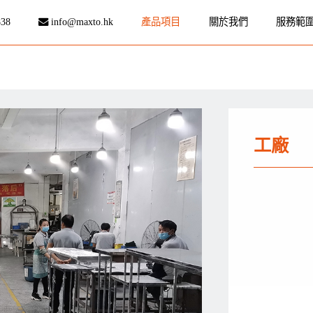
838
info@maxto.hk
產品項目
關於我們
服務範
工廠