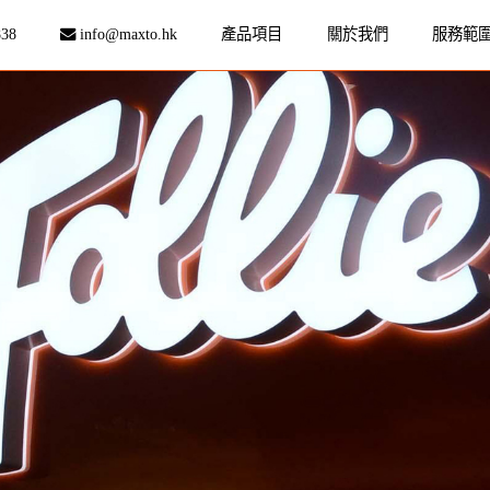
838
info@maxto.hk
產品項目
關於我們
服務範