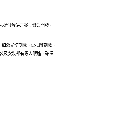
人提供解決方案：慨念開發、
，如激光切割機、CNC雕刻機、
裝及安裝都有專人跟進，確保