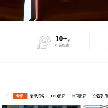
10
+
年
行業經驗
全部
急單招牌
LED招牌
公司招牌
立體字招