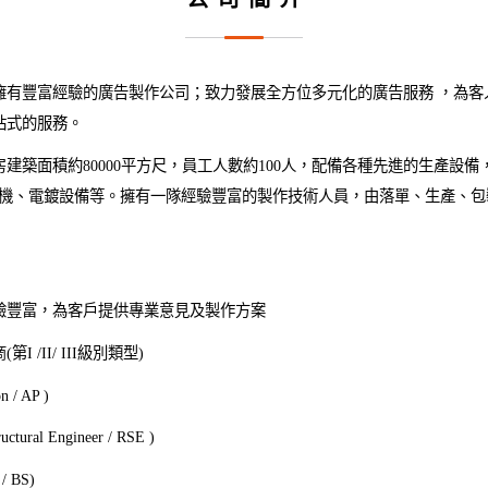
擁有豐富經驗的廣告製作公司；致力發展全方位多元化的廣告服務 ，為客
站式的服務。
建築面積約80000平方尺，員工人數約100人，配備各種先進的生產設備
槽機、電鍍設備等。擁有一隊經驗豐富的製作技術人員，由落單、生產、包
驗豐富，為客戶提供專業意見及製作方案
/II/ III級別類型)
 / AP )
ural Engineer / RSE )
/ BS)