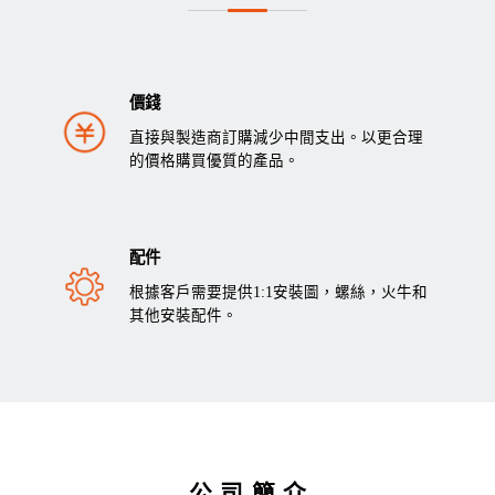
價錢
直接與製造商訂購減少中間支出。以更合理
的價格購買優質的產品。
配件
根據客戶需要提供1:1安裝圖，螺絲，火牛和
其他安裝配件。
公司簡介